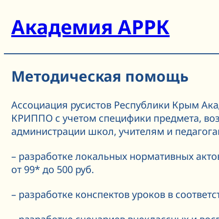
Перейти
Академия АРРК
к
содержимому
Методическая помощь
Ассоциация русистов Республики Крым Ак
КРИППО с учетом специфики предмета, во
администрации школ, учителям и педагога
– разработке локальных нормативных акто
от 99* до 500 руб.
– разработке конспектов уроков в соответс