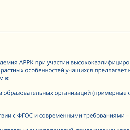
адемия АРРК при участии высококвалифициро
зрастных особенностей учащихся предлагае
м в:
в образовательных организаций (примерные 
твии с ФГОС и современными требованиями – о