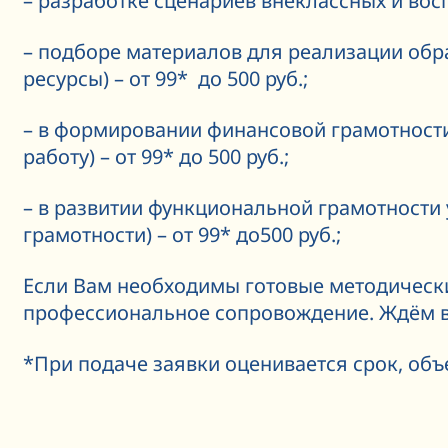
– разработке сценариев внеклассных и восп
– подборе материалов для реализации обр
ресурсы) – от 99* до 500 руб.;
– в формировании финансовой грамотности
работу) – от 99* до 500 руб.;
– в развитии функциональной грамотности
грамотности) – от 99* до500 руб.;
Если Вам необходимы готовые методически
профессиональное сопровождение. Ждём в
*При подаче заявки оценивается срок, объ