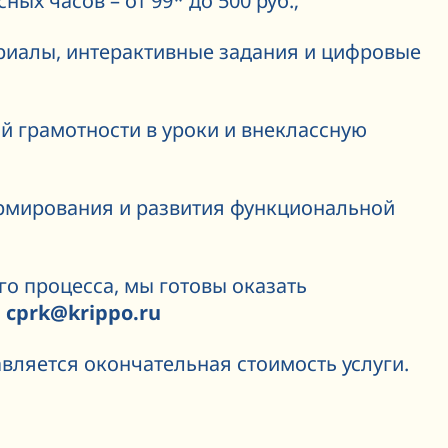
ых часов – от 99* до 500 руб.;
риалы, интерактивные задания и цифровые
й грамотности в уроки и внеклассную
ормирования и развития функциональной
о процесса, мы готовы оказать
:
cprk@krippo.ru
вляется окончательная стоимость услуги.