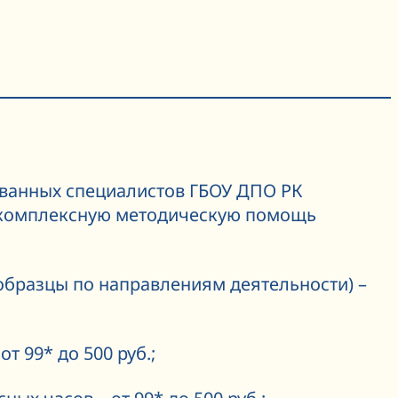
ванных специалистов ГБОУ ДПО РК
т комплексную методическую помощь
образцы по направлениям деятельности) –
т 99* до 500 руб.;