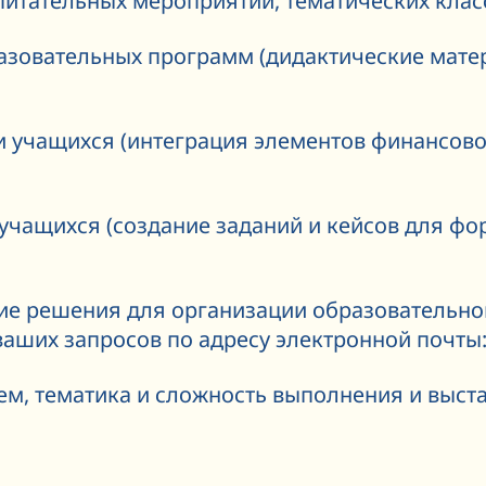
итательных мероприятий, тематических классн
азовательных программ (дидактические мате
 учащихся (интеграция элементов финансово
 учащихся (создание заданий и кейсов для ф
е решения для организации образовательног
аших запросов по адресу электронной почты
ем, тематика и сложность выполнения и выста