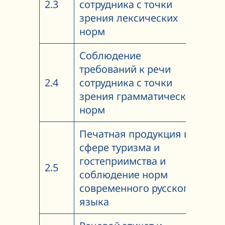
2.3
сотрудника с точки
2
зрения лексических
норм
Соблюдение
требований к речи
2.4
сотрудника с точки
4
зрения грамматических
норм
Печатная продукция в
сфере туризма и
гостеприимства и
2.5
2
соблюдение норм
современного русского
языка