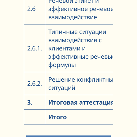
Речевой этикет и
2.6
эффективное речевое
4
взаимодействие
Типичные ситуации
взаимодействия с
2.6.1.
клиентами и
2
эффективные речевые
формулы
Решение конфликтных
2.6.2.
2
ситуаций
3.
Итоговая аттестация
4
Итого
18